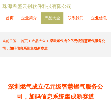
珠海希盛云创软件科技有限公司
首页
企业简介
产品大全
联系我们
企业信息
当前位置：
首页
>
产品大全
>
深圳燃气成立亿元级智慧燃气服务公
司，加码信息系统集成新赛道
深圳燃气成立亿元级智慧燃气服务公
司，加码信息系统集成新赛道