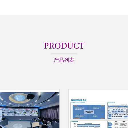
PRODUCT
产品列表