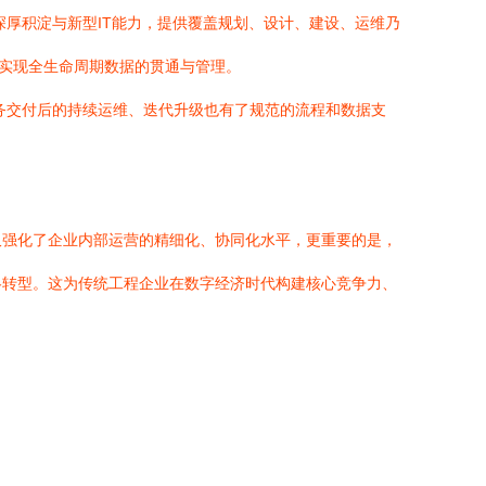
厚积淀与新型IT能力，提供覆盖规划、设计、建设、运维乃
，实现全生命周期数据的贯通与管理。
务交付后的持续运维、迭代升级也有了规范的流程和数据支
仅强化了企业内部运营的精细化、协同化水平，更重要的是，
略转型。这为传统工程企业在数字经济时代构建核心竞争力、