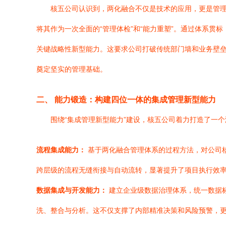
核五公司认识到，两化融合不仅是技术的应用，更是管理体
将其作为一次全面的“管理体检”和“能力重塑”。通过体系贯
关键战略性新型能力。这要求公司打破传统部门墙和业务壁
奠定坚实的管理基础。
二、 能力锻造：构建四位一体的集成管理新型能力
围绕“集成管理新型能力”建设，核五公司着力打造了一
流程集成能力：
基于两化融合管理体系的过程方法，对公司
跨层级的流程无缝衔接与自动流转，显著提升了项目执行效
数据集成与开发能力：
建立企业级数据治理体系，统一数据
洗、整合与分析。这不仅支撑了内部精准决策和风险预警，