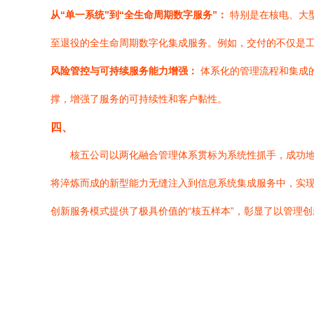
从“单一系统”到“全生命周期数字服务”：
特别是在核电、大
至退役的全生命周期数字化集成服务。例如，交付的不仅是工
风险管控与可持续服务能力增强：
体系化的管理流程和集成
撑，增强了服务的可持续性和客户黏性。
四、
核五公司以两化融合管理体系贯标为系统性抓手，成功
将淬炼而成的新型能力无缝注入到信息系统集成服务中，实
创新服务模式提供了极具价值的“核五样本”，彰显了以管理