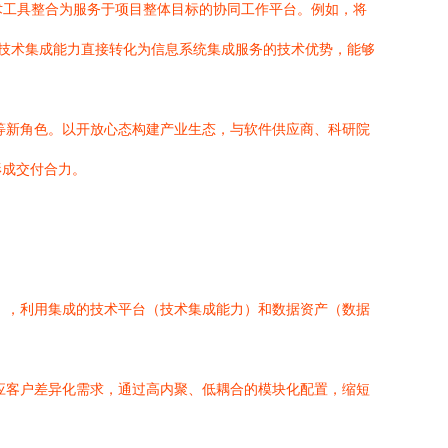
术工具整合为服务于项目整体目标的协同工作平台。例如，将
种技术集成能力直接转化为信息系统集成服务的技术优势，能够
r等新角色。以开放心态构建产业生态，与软件供应商、科研院
形成交付合力。
），利用集成的技术平台（技术集成能力）和数据资产（数据
应客户差异化需求，通过高内聚、低耦合的模块化配置，缩短