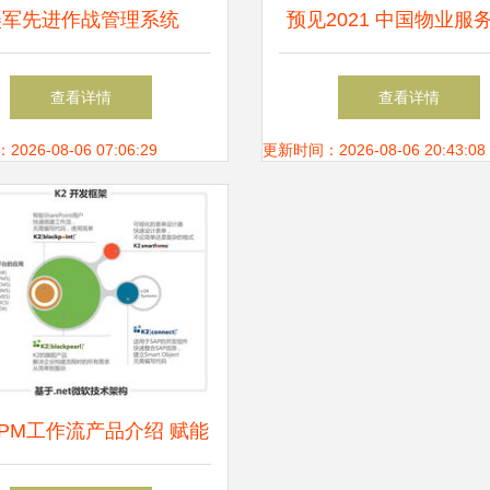
美军先进作战管理系统
预见2021 中国物业服
(ABMS) 发展概览
全景图谱——市场现状
查看详情
查看详情
格局与信息系统集成服
26-08-06 07:06:29
更新时间：2026-08-06 20:43:08
势
 BPM工作流产品介绍 赋能