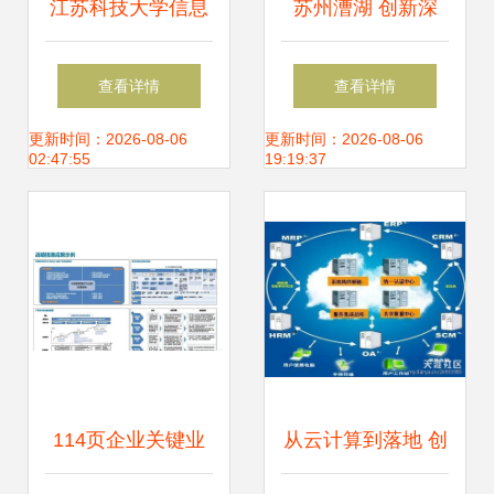
江苏科技大学信息
苏州漕湖 创新深
系统集成服务 推动
化“大网铁”机制，
查看详情
查看详情
教育信息化的创新
激发基层治理强大
更新时间：2026-08-06
更新时间：2026-08-06
02:47:55
19:19:37
实践
效能
114页企业关键业
从云计算到落地 创