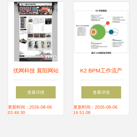
竞争格局与信息系
务
统集成服务新趋势
优网科技 襄阳网站
K2 BPM工作流产
建设与信息系统集
品介绍 赋能信息系
查看详情
查看详情
成的领航者
统集成服务
更新时间：2026-08-06
更新时间：2026-08-06
03:48:30
16:51:08