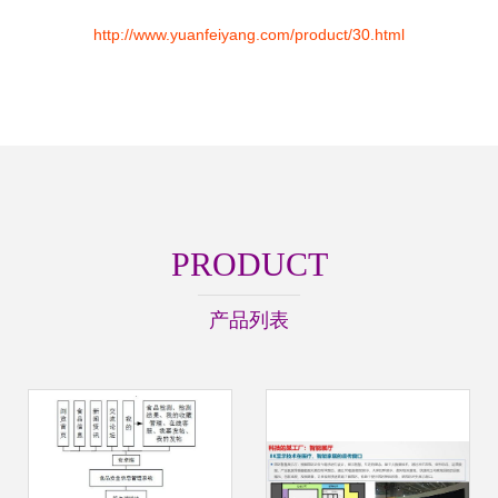
http://www.yuanfeiyang.com/product/30.html
PRODUCT
产品列表