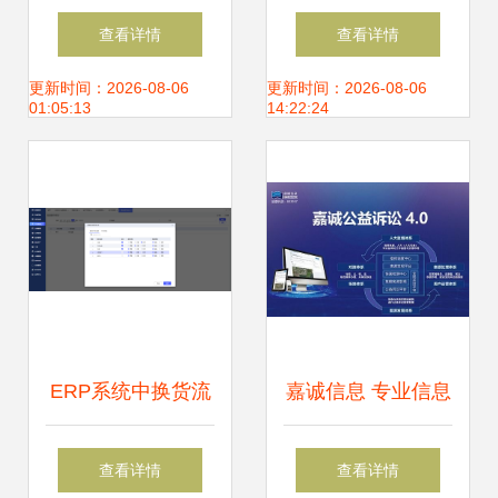
站式光通信测试解
MES项目实施建设
查看详情
查看详情
决方案，做让客户
方案 PLM、NX、
更新时间：2026-08-06
更新时间：2026-08-06
01:05:13
14:22:24
真正省心的服务专
ERP、MES、TIA
家
及WMS供应链管理
集成
ERP系统中换货流
嘉诚信息 专业信息
程的信息系统集成
系统集成服务，驱
查看详情
查看详情