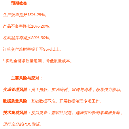
预期效益
：
生产效率提升15%-25%。
产品不良率降低10%-20%。
在制品库存减少20%-30%。
订单交付准时率提升至95%以上。
* 实现全链条质量追溯，降低质量成本。
主要风险与应对
：
变革管理风险
：员工抵触。加强培训、宣传与沟通，领导强力推动。
数据质量风险
：基础数据不准。开展数据治理专项工作。
技术集成风险
：接口复杂，兼容性问题。选择有经验的集成服务商，
进行充分的POC验证。