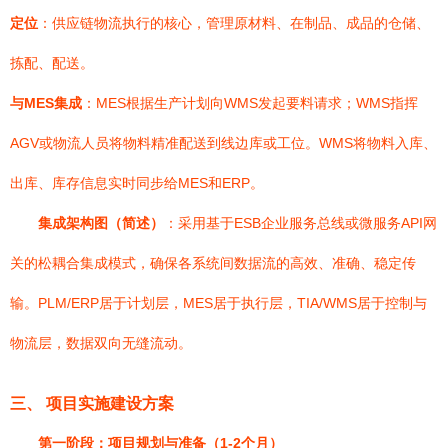
定位
：供应链物流执行的核心，管理原材料、在制品、成品的仓储、
拣配、配送。
与MES集成
：MES根据生产计划向WMS发起要料请求；WMS指挥
AGV或物流人员将物料精准配送到线边库或工位。WMS将物料入库、
出库、库存信息实时同步给MES和ERP。
集成架构图（简述）
：采用基于ESB企业服务总线或微服务API网
关的松耦合集成模式，确保各系统间数据流的高效、准确、稳定传
输。PLM/ERP居于计划层，MES居于执行层，TIA/WMS居于控制与
物流层，数据双向无缝流动。
三、 项目实施建设方案
第一阶段：项目规划与准备（1-2个月）